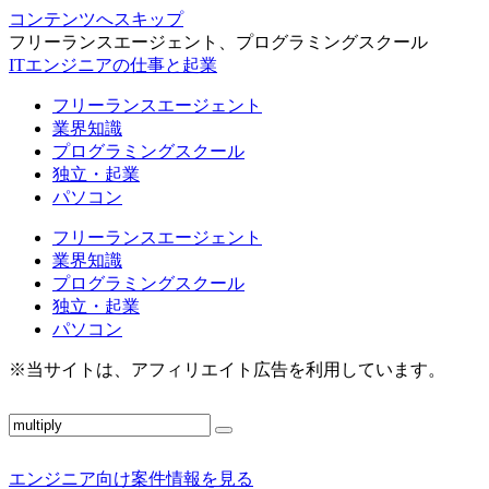
コンテンツへスキップ
フリーランスエージェント、プログラミングスクール
ITエンジニアの仕事と起業
フリーランスエージェント
業界知識
プログラミングスクール
独立・起業
パソコン
フリーランスエージェント
業界知識
プログラミングスクール
独立・起業
パソコン
※当サイトは、アフィリエイト広告を利用しています。
エンジニア向け案件情報を見る