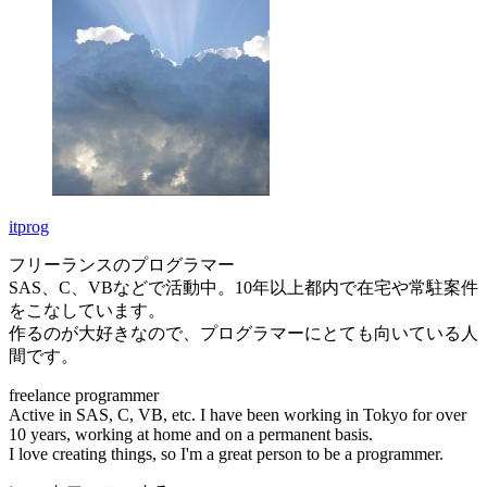
itprog
フリーランスのプログラマー
SAS、C、VBなどで活動中。10年以上都内で在宅や常駐案件
をこなしています。
作るのが大好きなので、プログラマーにとても向いている人
間です。
freelance programmer
Active in SAS, C, VB, etc. I have been working in Tokyo for over
10 years, working at home and on a permanent basis.
I love creating things, so I'm a great person to be a programmer.