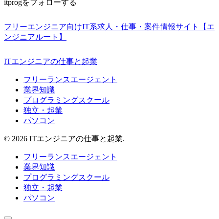
itprogをフォローする
フリーエンジニア向けIT系求人・仕事・案件情報サイト【エ
ンジニアルート】
ITエンジニアの仕事と起業
フリーランスエージェント
業界知識
プログラミングスクール
独立・起業
パソコン
© 2026 ITエンジニアの仕事と起業.
フリーランスエージェント
業界知識
プログラミングスクール
独立・起業
パソコン