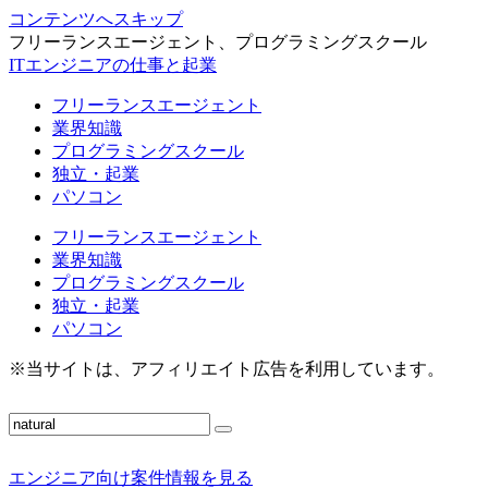
コンテンツへスキップ
フリーランスエージェント、プログラミングスクール
ITエンジニアの仕事と起業
フリーランスエージェント
業界知識
プログラミングスクール
独立・起業
パソコン
フリーランスエージェント
業界知識
プログラミングスクール
独立・起業
パソコン
※当サイトは、アフィリエイト広告を利用しています。
エンジニア向け案件情報を見る