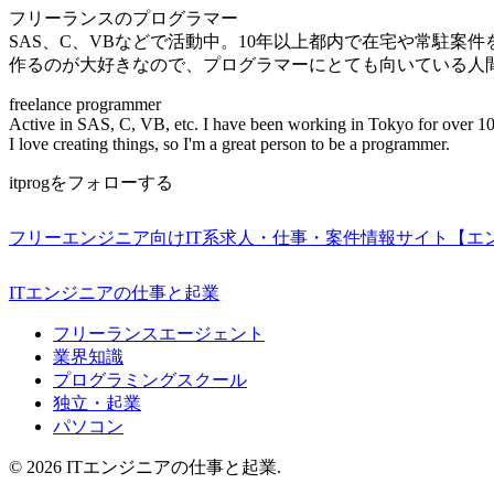
フリーランスのプログラマー
SAS、C、VBなどで活動中。10年以上都内で在宅や常駐案
作るのが大好きなので、プログラマーにとても向いている人
freelance programmer
Active in SAS, C, VB, etc. I have been working in Tokyo for over 10
I love creating things, so I'm a great person to be a programmer.
itprogをフォローする
フリーエンジニア向けIT系求人・仕事・案件情報サイト【エ
ITエンジニアの仕事と起業
フリーランスエージェント
業界知識
プログラミングスクール
独立・起業
パソコン
© 2026 ITエンジニアの仕事と起業.