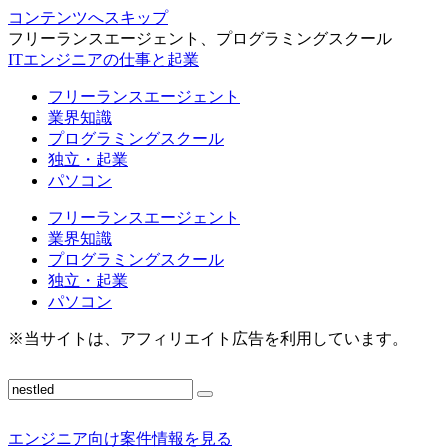
コンテンツへスキップ
フリーランスエージェント、プログラミングスクール
ITエンジニアの仕事と起業
フリーランスエージェント
業界知識
プログラミングスクール
独立・起業
パソコン
フリーランスエージェント
業界知識
プログラミングスクール
独立・起業
パソコン
※当サイトは、アフィリエイト広告を利用しています。
エンジニア向け案件情報を見る