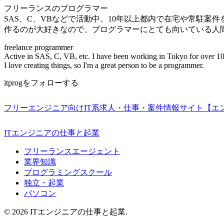
フリーランスのプログラマー
SAS、C、VBなどで活動中。10年以上都内で在宅や常駐案
作るのが大好きなので、プログラマーにとても向いている人
freelance programmer
Active in SAS, C, VB, etc. I have been working in Tokyo for over 10
I love creating things, so I'm a great person to be a programmer.
itprogをフォローする
フリーエンジニア向けIT系求人・仕事・案件情報サイト【エ
ITエンジニアの仕事と起業
フリーランスエージェント
業界知識
プログラミングスクール
独立・起業
パソコン
© 2026 ITエンジニアの仕事と起業.