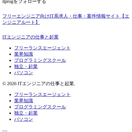
itprogをフォローする
フリーエンジニア向けIT系求人・仕事・案件情報サイト【エ
ンジニアルート】
ITエンジニアの仕事と起業
フリーランスエージェント
業界知識
プログラミングスクール
独立・起業
パソコン
© 2026 ITエンジニアの仕事と起業.
フリーランスエージェント
業界知識
プログラミングスクール
独立・起業
パソコン