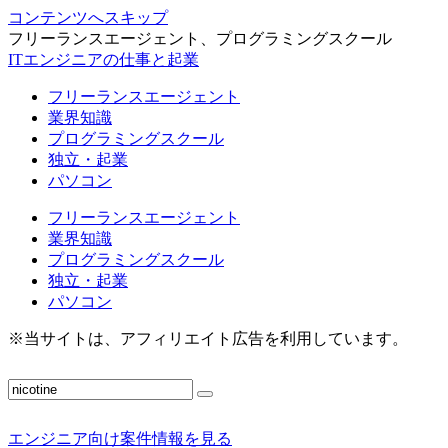
コンテンツへスキップ
フリーランスエージェント、プログラミングスクール
ITエンジニアの仕事と起業
フリーランスエージェント
業界知識
プログラミングスクール
独立・起業
パソコン
フリーランスエージェント
業界知識
プログラミングスクール
独立・起業
パソコン
※当サイトは、アフィリエイト広告を利用しています。
エンジニア向け案件情報を見る