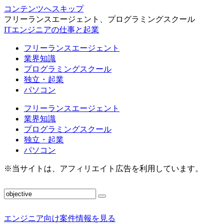
コンテンツへスキップ
フリーランスエージェント、プログラミングスクール
ITエンジニアの仕事と起業
フリーランスエージェント
業界知識
プログラミングスクール
独立・起業
パソコン
フリーランスエージェント
業界知識
プログラミングスクール
独立・起業
パソコン
※当サイトは、アフィリエイト広告を利用しています。
エンジニア向け案件情報を見る