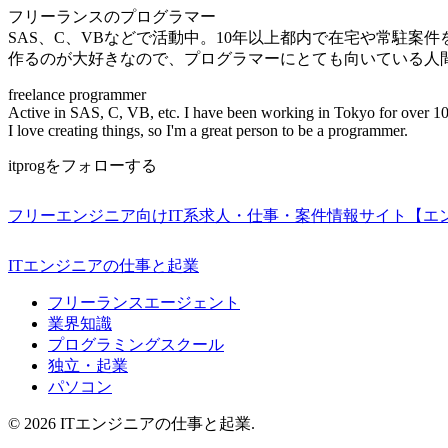
フリーランスのプログラマー
SAS、C、VBなどで活動中。10年以上都内で在宅や常駐案
作るのが大好きなので、プログラマーにとても向いている人
freelance programmer
Active in SAS, C, VB, etc. I have been working in Tokyo for over 10
I love creating things, so I'm a great person to be a programmer.
itprogをフォローする
フリーエンジニア向けIT系求人・仕事・案件情報サイト【エ
ITエンジニアの仕事と起業
フリーランスエージェント
業界知識
プログラミングスクール
独立・起業
パソコン
© 2026 ITエンジニアの仕事と起業.