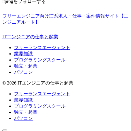
itprogをフォローする
フリーエンジニア向けIT系求人・仕事・案件情報サイト【エ
ンジニアルート】
ITエンジニアの仕事と起業
フリーランスエージェント
業界知識
プログラミングスクール
独立・起業
パソコン
© 2026 ITエンジニアの仕事と起業.
フリーランスエージェント
業界知識
プログラミングスクール
独立・起業
パソコン