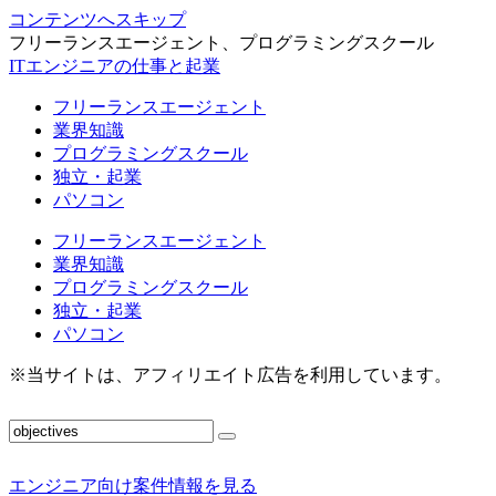
コンテンツへスキップ
フリーランスエージェント、プログラミングスクール
ITエンジニアの仕事と起業
フリーランスエージェント
業界知識
プログラミングスクール
独立・起業
パソコン
フリーランスエージェント
業界知識
プログラミングスクール
独立・起業
パソコン
※当サイトは、アフィリエイト広告を利用しています。
エンジニア向け案件情報を見る