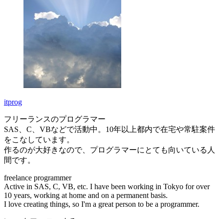
itprog
フリーランスのプログラマー
SAS、C、VBなどで活動中。10年以上都内で在宅や常駐案件
をこなしています。
作るのが大好きなので、プログラマーにとても向いている人
間です。
freelance programmer
Active in SAS, C, VB, etc. I have been working in Tokyo for over
10 years, working at home and on a permanent basis.
I love creating things, so I'm a great person to be a programmer.