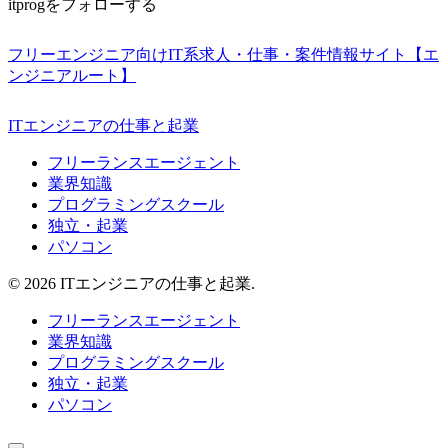
itprogをフォローする
フリーエンジニア向けIT系求人・仕事・案件情報サイト【エ
ンジニアルート】
ITエンジニアの仕事と起業
フリーランスエージェント
業界知識
プログラミングスクール
独立・起業
パソコン
© 2026 ITエンジニアの仕事と起業.
フリーランスエージェント
業界知識
プログラミングスクール
独立・起業
パソコン