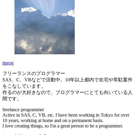
itprog
フリーランスのプログラマー
SAS、C、VBなどで活動中。10年以上都内で在宅や常駐案件
をこなしています。
作るのが大好きなので、プログラマーにとても向いている人
間です。
freelance programmer
Active in SAS, C, VB, etc. I have been working in Tokyo for over
10 years, working at home and on a permanent basis.
I love creating things, so I'm a great person to be a programmer.