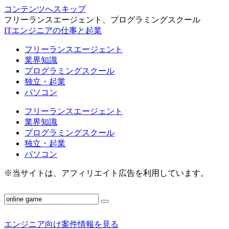
コンテンツへスキップ
フリーランスエージェント、プログラミングスクール
ITエンジニアの仕事と起業
フリーランスエージェント
業界知識
プログラミングスクール
独立・起業
パソコン
フリーランスエージェント
業界知識
プログラミングスクール
独立・起業
パソコン
※当サイトは、アフィリエイト広告を利用しています。
エンジニア向け案件情報を見る