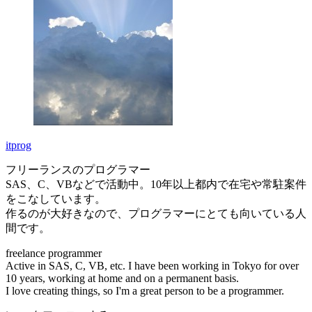
itprog
フリーランスのプログラマー
SAS、C、VBなどで活動中。10年以上都内で在宅や常駐案件
をこなしています。
作るのが大好きなので、プログラマーにとても向いている人
間です。
freelance programmer
Active in SAS, C, VB, etc. I have been working in Tokyo for over
10 years, working at home and on a permanent basis.
I love creating things, so I'm a great person to be a programmer.