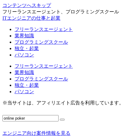
コンテンツへスキップ
フリーランスエージェント、プログラミングスクール
ITエンジニアの仕事と起業
フリーランスエージェント
業界知識
プログラミングスクール
独立・起業
パソコン
フリーランスエージェント
業界知識
プログラミングスクール
独立・起業
パソコン
※当サイトは、アフィリエイト広告を利用しています。
エンジニア向け案件情報を見る