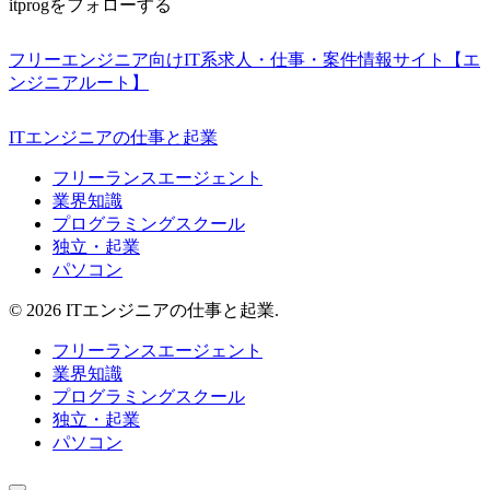
itprogをフォローする
フリーエンジニア向けIT系求人・仕事・案件情報サイト【エ
ンジニアルート】
ITエンジニアの仕事と起業
フリーランスエージェント
業界知識
プログラミングスクール
独立・起業
パソコン
© 2026 ITエンジニアの仕事と起業.
フリーランスエージェント
業界知識
プログラミングスクール
独立・起業
パソコン