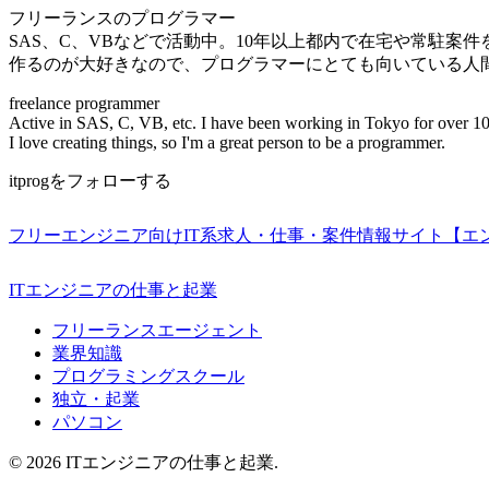
フリーランスのプログラマー
SAS、C、VBなどで活動中。10年以上都内で在宅や常駐案
作るのが大好きなので、プログラマーにとても向いている人
freelance programmer
Active in SAS, C, VB, etc. I have been working in Tokyo for over 10
I love creating things, so I'm a great person to be a programmer.
itprogをフォローする
フリーエンジニア向けIT系求人・仕事・案件情報サイト【エ
ITエンジニアの仕事と起業
フリーランスエージェント
業界知識
プログラミングスクール
独立・起業
パソコン
© 2026 ITエンジニアの仕事と起業.