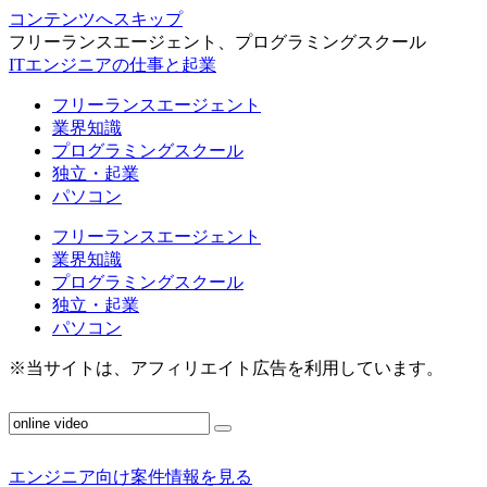
コンテンツへスキップ
フリーランスエージェント、プログラミングスクール
ITエンジニアの仕事と起業
フリーランスエージェント
業界知識
プログラミングスクール
独立・起業
パソコン
フリーランスエージェント
業界知識
プログラミングスクール
独立・起業
パソコン
※当サイトは、アフィリエイト広告を利用しています。
エンジニア向け案件情報を見る