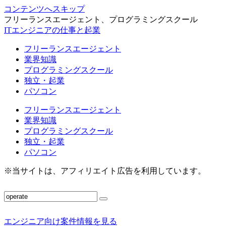
コンテンツへスキップ
フリーランスエージェント、プログラミングスクール
ITエンジニアの仕事と起業
フリーランスエージェント
業界知識
プログラミングスクール
独立・起業
パソコン
フリーランスエージェント
業界知識
プログラミングスクール
独立・起業
パソコン
※当サイトは、アフィリエイト広告を利用しています。
エンジニア向け案件情報を見る