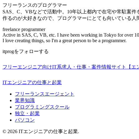
フリーランスのプログラマー
SAS、C、VBなどで活動中。10年以上都内で在宅や常駐案
作るのが大好きなので、プログラマーにとても向いている人
freelance programmer
Active in SAS, C, VB, etc. I have been working in Tokyo for over 10
I love creating things, so I'm a great person to be a programmer.
itprogをフォローする
フリーエンジニア向けIT系求人・仕事・案件情報サイト【エ
ITエンジニアの仕事と起業
フリーランスエージェント
業界知識
プログラミングスクール
独立・起業
パソコン
© 2026 ITエンジニアの仕事と起業.