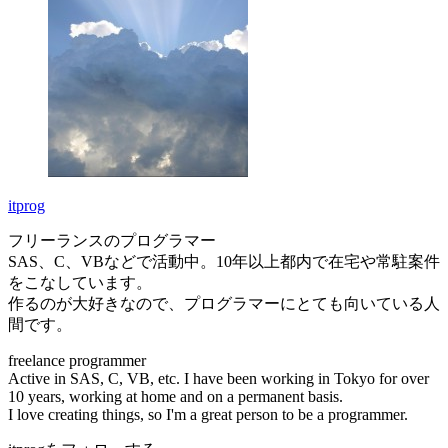
itprog
フリーランスのプログラマー
SAS、C、VBなどで活動中。10年以上都内で在宅や常駐案件
をこなしています。
作るのが大好きなので、プログラマーにとても向いている人
間です。
freelance programmer
Active in SAS, C, VB, etc. I have been working in Tokyo for over
10 years, working at home and on a permanent basis.
I love creating things, so I'm a great person to be a programmer.