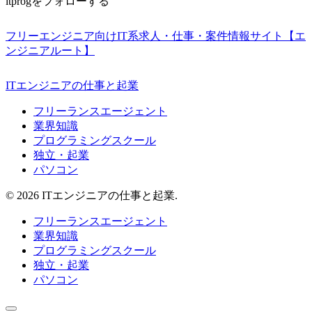
itprogをフォローする
フリーエンジニア向けIT系求人・仕事・案件情報サイト【エ
ンジニアルート】
ITエンジニアの仕事と起業
フリーランスエージェント
業界知識
プログラミングスクール
独立・起業
パソコン
© 2026 ITエンジニアの仕事と起業.
フリーランスエージェント
業界知識
プログラミングスクール
独立・起業
パソコン