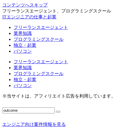
コンテンツへスキップ
フリーランスエージェント、プログラミングスクール
ITエンジニアの仕事と起業
フリーランスエージェント
業界知識
プログラミングスクール
独立・起業
パソコン
フリーランスエージェント
業界知識
プログラミングスクール
独立・起業
パソコン
※当サイトは、アフィリエイト広告を利用しています。
エンジニア向け案件情報を見る