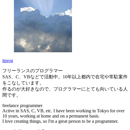
itprog
フリーランスのプログラマー
SAS、C、VBなどで活動中。10年以上都内で在宅や常駐案件
をこなしています。
作るのが大好きなので、プログラマーにとても向いている人
間です。
freelance programmer
Active in SAS, C, VB, etc. I have been working in Tokyo for over
10 years, working at home and on a permanent basis.
I love creating things, so I'm a great person to be a programmer.