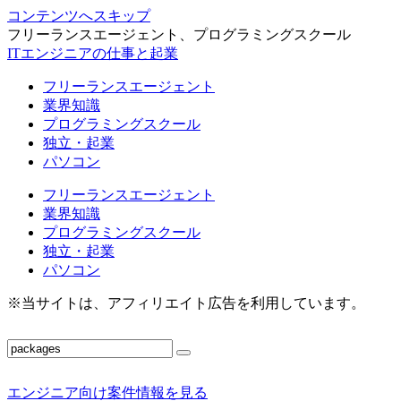
コンテンツへスキップ
フリーランスエージェント、プログラミングスクール
ITエンジニアの仕事と起業
フリーランスエージェント
業界知識
プログラミングスクール
独立・起業
パソコン
フリーランスエージェント
業界知識
プログラミングスクール
独立・起業
パソコン
※当サイトは、アフィリエイト広告を利用しています。
エンジニア向け案件情報を見る