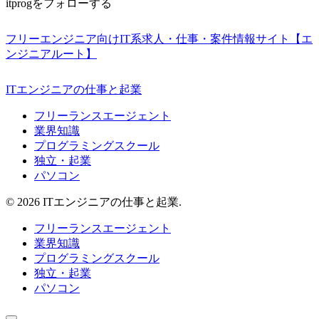
itprogをフォローする
フリーエンジニア向けIT系求人・仕事・案件情報サイト【エ
ンジニアルート】
ITエンジニアの仕事と起業
フリーランスエージェント
業界知識
プログラミングスクール
独立・起業
パソコン
© 2026 ITエンジニアの仕事と起業.
フリーランスエージェント
業界知識
プログラミングスクール
独立・起業
パソコン