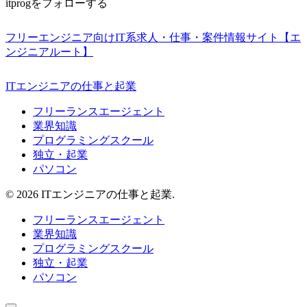
itprogをフォローする
フリーエンジニア向けIT系求人・仕事・案件情報サイト【エ
ンジニアルート】
ITエンジニアの仕事と起業
フリーランスエージェント
業界知識
プログラミングスクール
独立・起業
パソコン
© 2026 ITエンジニアの仕事と起業.
フリーランスエージェント
業界知識
プログラミングスクール
独立・起業
パソコン