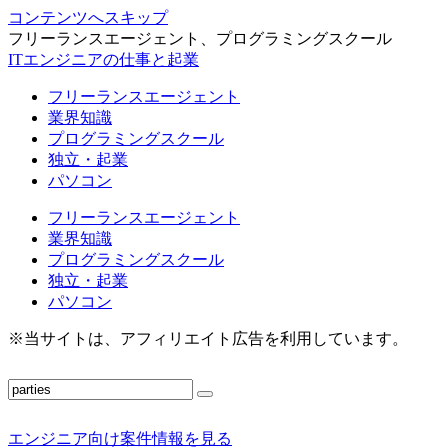
コンテンツへスキップ
フリーランスエージェント、プログラミングスクール
ITエンジニアの仕事と起業
フリーランスエージェント
業界知識
プログラミングスクール
独立・起業
パソコン
フリーランスエージェント
業界知識
プログラミングスクール
独立・起業
パソコン
※当サイトは、アフィリエイト広告を利用しています。
エンジニア向け案件情報を見る