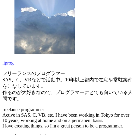
itprog
フリーランスのプログラマー
SAS、C、VBなどで活動中。10年以上都内で在宅や常駐案件
をこなしています。
作るのが大好きなので、プログラマーにとても向いている人
間です。
freelance programmer
Active in SAS, C, VB, etc. I have been working in Tokyo for over
10 years, working at home and on a permanent basis.
I love creating things, so I'm a great person to be a programmer.