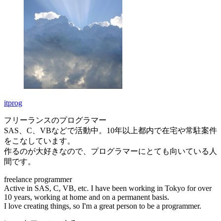
itprog
フリーランスのプログラマー
SAS、C、VBなどで活動中。10年以上都内で在宅や常駐案件
をこなしています。
作るのが大好きなので、プログラマーにとても向いている人
間です。
freelance programmer
Active in SAS, C, VB, etc. I have been working in Tokyo for over
10 years, working at home and on a permanent basis.
I love creating things, so I'm a great person to be a programmer.