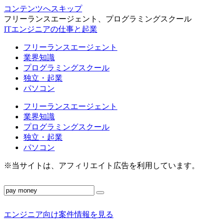
コンテンツへスキップ
フリーランスエージェント、プログラミングスクール
ITエンジニアの仕事と起業
フリーランスエージェント
業界知識
プログラミングスクール
独立・起業
パソコン
フリーランスエージェント
業界知識
プログラミングスクール
独立・起業
パソコン
※当サイトは、アフィリエイト広告を利用しています。
エンジニア向け案件情報を見る