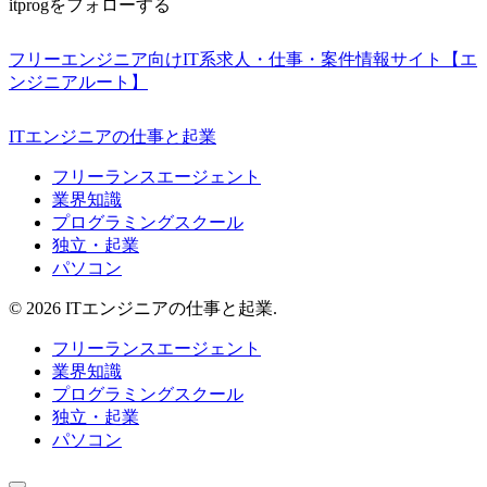
itprogをフォローする
フリーエンジニア向けIT系求人・仕事・案件情報サイト【エ
ンジニアルート】
ITエンジニアの仕事と起業
フリーランスエージェント
業界知識
プログラミングスクール
独立・起業
パソコン
© 2026 ITエンジニアの仕事と起業.
フリーランスエージェント
業界知識
プログラミングスクール
独立・起業
パソコン