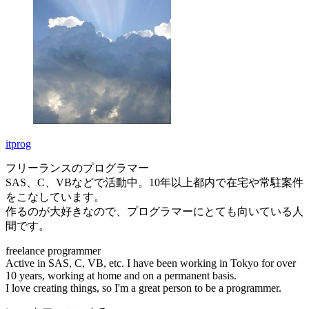
itprog
フリーランスのプログラマー
SAS、C、VBなどで活動中。10年以上都内で在宅や常駐案件
をこなしています。
作るのが大好きなので、プログラマーにとても向いている人
間です。
freelance programmer
Active in SAS, C, VB, etc. I have been working in Tokyo for over
10 years, working at home and on a permanent basis.
I love creating things, so I'm a great person to be a programmer.