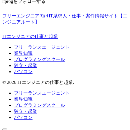
itprogをフォローする
フリーエンジニア向けIT系求人・仕事・案件情報サイト【エ
ンジニアルート】
ITエンジニアの仕事と起業
フリーランスエージェント
業界知識
プログラミングスクール
独立・起業
パソコン
© 2026 ITエンジニアの仕事と起業.
フリーランスエージェント
業界知識
プログラミングスクール
独立・起業
パソコン