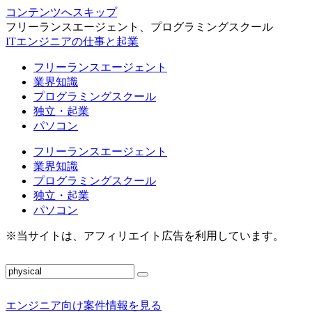
コンテンツへスキップ
フリーランスエージェント、プログラミングスクール
ITエンジニアの仕事と起業
フリーランスエージェント
業界知識
プログラミングスクール
独立・起業
パソコン
フリーランスエージェント
業界知識
プログラミングスクール
独立・起業
パソコン
※当サイトは、アフィリエイト広告を利用しています。
エンジニア向け案件情報を見る