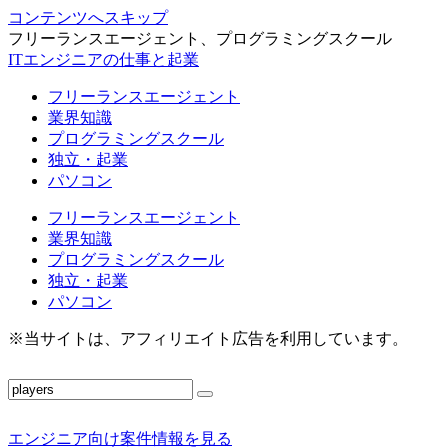
コンテンツへスキップ
フリーランスエージェント、プログラミングスクール
ITエンジニアの仕事と起業
フリーランスエージェント
業界知識
プログラミングスクール
独立・起業
パソコン
フリーランスエージェント
業界知識
プログラミングスクール
独立・起業
パソコン
※当サイトは、アフィリエイト広告を利用しています。
エンジニア向け案件情報を見る