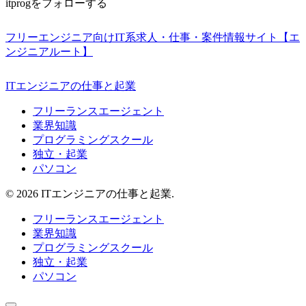
itprogをフォローする
フリーエンジニア向けIT系求人・仕事・案件情報サイト【エ
ンジニアルート】
ITエンジニアの仕事と起業
フリーランスエージェント
業界知識
プログラミングスクール
独立・起業
パソコン
© 2026 ITエンジニアの仕事と起業.
フリーランスエージェント
業界知識
プログラミングスクール
独立・起業
パソコン