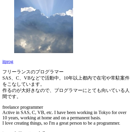
itprog
フリーランスのプログラマー
SAS、C、VBなどで活動中。10年以上都内で在宅や常駐案件
をこなしています。
作るのが大好きなので、プログラマーにとても向いている人
間です。
freelance programmer
Active in SAS, C, VB, etc. I have been working in Tokyo for over
10 years, working at home and on a permanent basis.
I love creating things, so I'm a great person to be a programmer.