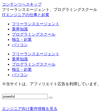
コンテンツへスキップ
フリーランスエージェント、プログラミングスクール
ITエンジニアの仕事と起業
フリーランスエージェント
業界知識
プログラミングスクール
独立・起業
パソコン
フリーランスエージェント
業界知識
プログラミングスクール
独立・起業
パソコン
※当サイトは、アフィリエイト広告を利用しています。
エンジニア向け案件情報を見る