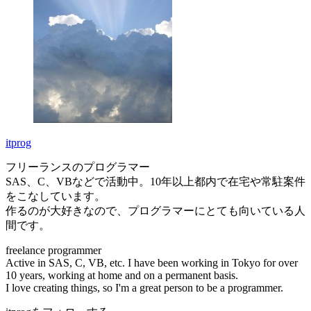
itprog
フリーランスのプログラマー
SAS、C、VBなどで活動中。10年以上都内で在宅や常駐案件
をこなしています。
作るのが大好きなので、プログラマーにとても向いている人
間です。
freelance programmer
Active in SAS, C, VB, etc. I have been working in Tokyo for over
10 years, working at home and on a permanent basis.
I love creating things, so I'm a great person to be a programmer.