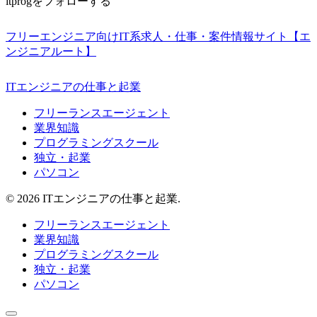
itprogをフォローする
フリーエンジニア向けIT系求人・仕事・案件情報サイト【エ
ンジニアルート】
ITエンジニアの仕事と起業
フリーランスエージェント
業界知識
プログラミングスクール
独立・起業
パソコン
© 2026 ITエンジニアの仕事と起業.
フリーランスエージェント
業界知識
プログラミングスクール
独立・起業
パソコン