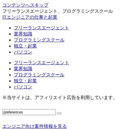
コンテンツへスキップ
フリーランスエージェント、プログラミングスクール
ITエンジニアの仕事と起業
フリーランスエージェント
業界知識
プログラミングスクール
独立・起業
パソコン
フリーランスエージェント
業界知識
プログラミングスクール
独立・起業
パソコン
※当サイトは、アフィリエイト広告を利用しています。
エンジニア向け案件情報を見る