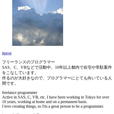
itprog
フリーランスのプログラマー
SAS、C、VBなどで活動中。10年以上都内で在宅や常駐案件
をこなしています。
作るのが大好きなので、プログラマーにとても向いている人
間です。
freelance programmer
Active in SAS, C, VB, etc. I have been working in Tokyo for over
10 years, working at home and on a permanent basis.
I love creating things, so I'm a great person to be a programmer.