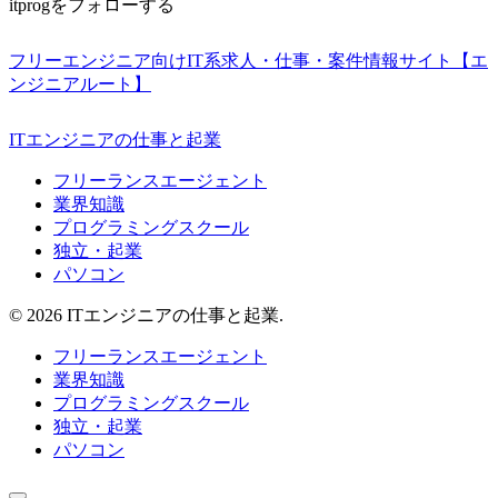
itprogをフォローする
フリーエンジニア向けIT系求人・仕事・案件情報サイト【エ
ンジニアルート】
ITエンジニアの仕事と起業
フリーランスエージェント
業界知識
プログラミングスクール
独立・起業
パソコン
© 2026 ITエンジニアの仕事と起業.
フリーランスエージェント
業界知識
プログラミングスクール
独立・起業
パソコン