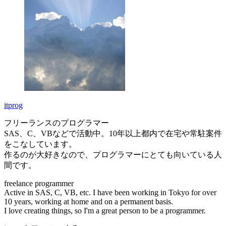
itprog
フリーランスのプログラマー
SAS、C、VBなどで活動中。10年以上都内で在宅や常駐案件
をこなしています。
作るのが大好きなので、プログラマーにとても向いている人
間です。
freelance programmer
Active in SAS, C, VB, etc. I have been working in Tokyo for over
10 years, working at home and on a permanent basis.
I love creating things, so I'm a great person to be a programmer.