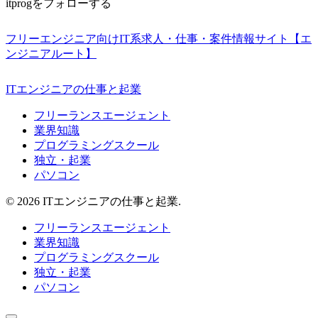
itprogをフォローする
フリーエンジニア向けIT系求人・仕事・案件情報サイト【エ
ンジニアルート】
ITエンジニアの仕事と起業
フリーランスエージェント
業界知識
プログラミングスクール
独立・起業
パソコン
© 2026 ITエンジニアの仕事と起業.
フリーランスエージェント
業界知識
プログラミングスクール
独立・起業
パソコン