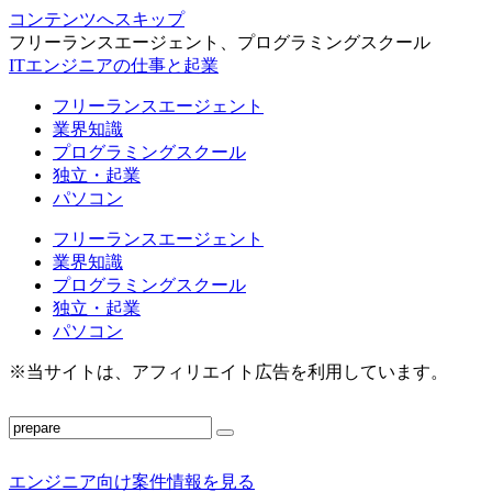
コンテンツへスキップ
フリーランスエージェント、プログラミングスクール
ITエンジニアの仕事と起業
フリーランスエージェント
業界知識
プログラミングスクール
独立・起業
パソコン
フリーランスエージェント
業界知識
プログラミングスクール
独立・起業
パソコン
※当サイトは、アフィリエイト広告を利用しています。
エンジニア向け案件情報を見る