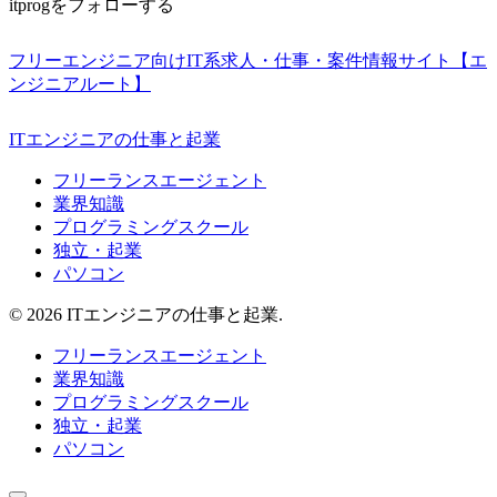
itprogをフォローする
フリーエンジニア向けIT系求人・仕事・案件情報サイト【エ
ンジニアルート】
ITエンジニアの仕事と起業
フリーランスエージェント
業界知識
プログラミングスクール
独立・起業
パソコン
© 2026 ITエンジニアの仕事と起業.
フリーランスエージェント
業界知識
プログラミングスクール
独立・起業
パソコン