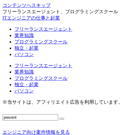
コンテンツへスキップ
フリーランスエージェント、プログラミングスクール
ITエンジニアの仕事と起業
フリーランスエージェント
業界知識
プログラミングスクール
独立・起業
パソコン
フリーランスエージェント
業界知識
プログラミングスクール
独立・起業
パソコン
※当サイトは、アフィリエイト広告を利用しています。
エンジニア向け案件情報を見る