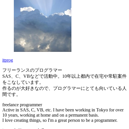
itprog
フリーランスのプログラマー
SAS、C、VBなどで活動中。10年以上都内で在宅や常駐案件
をこなしています。
作るのが大好きなので、プログラマーにとても向いている人
間です。
freelance programmer
Active in SAS, C, VB, etc. I have been working in Tokyo for over
10 years, working at home and on a permanent basis.
I love creating things, so I'm a great person to be a programmer.