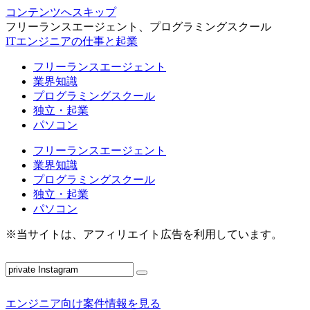
コンテンツへスキップ
フリーランスエージェント、プログラミングスクール
ITエンジニアの仕事と起業
フリーランスエージェント
業界知識
プログラミングスクール
独立・起業
パソコン
フリーランスエージェント
業界知識
プログラミングスクール
独立・起業
パソコン
※当サイトは、アフィリエイト広告を利用しています。
エンジニア向け案件情報を見る