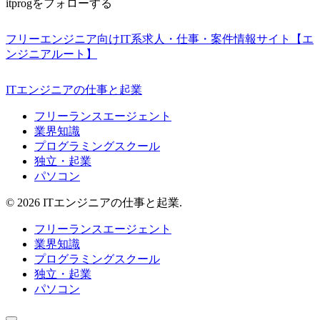
itprogをフォローする
フリーエンジニア向けIT系求人・仕事・案件情報サイト【エ
ンジニアルート】
ITエンジニアの仕事と起業
フリーランスエージェント
業界知識
プログラミングスクール
独立・起業
パソコン
© 2026 ITエンジニアの仕事と起業.
フリーランスエージェント
業界知識
プログラミングスクール
独立・起業
パソコン