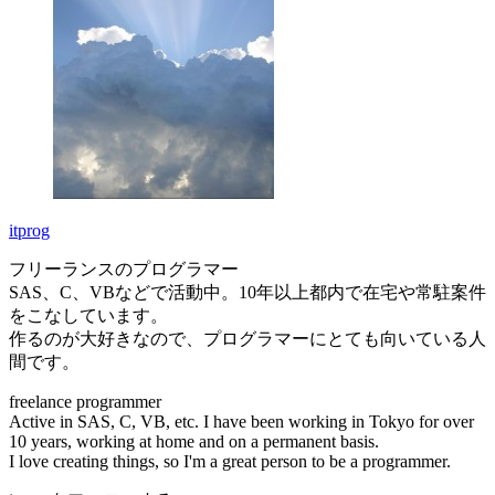
itprog
フリーランスのプログラマー
SAS、C、VBなどで活動中。10年以上都内で在宅や常駐案件
をこなしています。
作るのが大好きなので、プログラマーにとても向いている人
間です。
freelance programmer
Active in SAS, C, VB, etc. I have been working in Tokyo for over
10 years, working at home and on a permanent basis.
I love creating things, so I'm a great person to be a programmer.