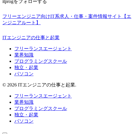
itprogをフォローする
フリーエンジニア向けIT系求人・仕事・案件情報サイト【エ
ンジニアルート】
ITエンジニアの仕事と起業
フリーランスエージェント
業界知識
プログラミングスクール
独立・起業
パソコン
© 2026 ITエンジニアの仕事と起業.
フリーランスエージェント
業界知識
プログラミングスクール
独立・起業
パソコン