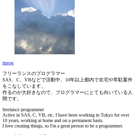
itprog
フリーランスのプログラマー
SAS、C、VBなどで活動中。10年以上都内で在宅や常駐案件
をこなしています。
作るのが大好きなので、プログラマーにとても向いている人
間です。
freelance programmer
Active in SAS, C, VB, etc. I have been working in Tokyo for over
10 years, working at home and on a permanent basis.
I love creating things, so I'm a great person to be a programmer.