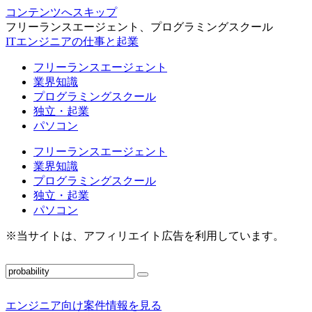
コンテンツへスキップ
フリーランスエージェント、プログラミングスクール
ITエンジニアの仕事と起業
フリーランスエージェント
業界知識
プログラミングスクール
独立・起業
パソコン
フリーランスエージェント
業界知識
プログラミングスクール
独立・起業
パソコン
※当サイトは、アフィリエイト広告を利用しています。
エンジニア向け案件情報を見る