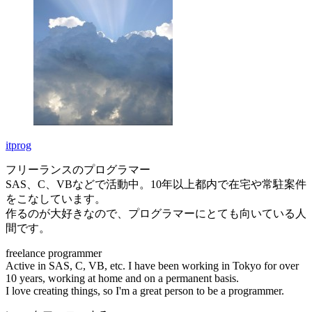
itprog
フリーランスのプログラマー
SAS、C、VBなどで活動中。10年以上都内で在宅や常駐案件
をこなしています。
作るのが大好きなので、プログラマーにとても向いている人
間です。
freelance programmer
Active in SAS, C, VB, etc. I have been working in Tokyo for over
10 years, working at home and on a permanent basis.
I love creating things, so I'm a great person to be a programmer.