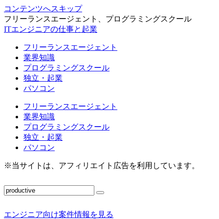
コンテンツへスキップ
フリーランスエージェント、プログラミングスクール
ITエンジニアの仕事と起業
フリーランスエージェント
業界知識
プログラミングスクール
独立・起業
パソコン
フリーランスエージェント
業界知識
プログラミングスクール
独立・起業
パソコン
※当サイトは、アフィリエイト広告を利用しています。
エンジニア向け案件情報を見る