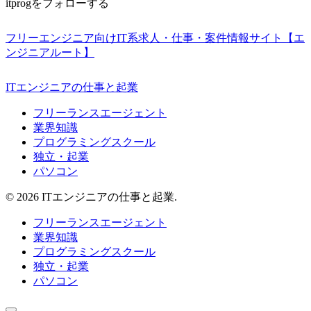
itprogをフォローする
フリーエンジニア向けIT系求人・仕事・案件情報サイト【エ
ンジニアルート】
ITエンジニアの仕事と起業
フリーランスエージェント
業界知識
プログラミングスクール
独立・起業
パソコン
© 2026 ITエンジニアの仕事と起業.
フリーランスエージェント
業界知識
プログラミングスクール
独立・起業
パソコン