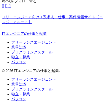
itprogをフォローする
フリーエンジニア向けIT系求人・仕事・案件情報サイト【エ
ンジニアルート】
ITエンジニアの仕事と起業
フリーランスエージェント
業界知識
プログラミングスクール
独立・起業
パソコン
© 2026 ITエンジニアの仕事と起業.
フリーランスエージェント
業界知識
プログラミングスクール
独立・起業
パソコン