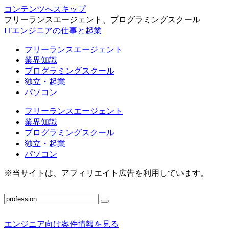
コンテンツへスキップ
フリーランスエージェント、プログラミングスクール
ITエンジニアの仕事と起業
フリーランスエージェント
業界知識
プログラミングスクール
独立・起業
パソコン
フリーランスエージェント
業界知識
プログラミングスクール
独立・起業
パソコン
※当サイトは、アフィリエイト広告を利用しています。
エンジニア向け案件情報を見る