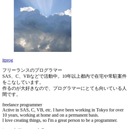
itprog
フリーランスのプログラマー
SAS、C、VBなどで活動中。10年以上都内で在宅や常駐案件
をこなしています。
作るのが大好きなので、プログラマーにとても向いている人
間です。
freelance programmer
Active in SAS, C, VB, etc. I have been working in Tokyo for over
10 years, working at home and on a permanent basis.
I love creating things, so I'm a great person to be a programmer.