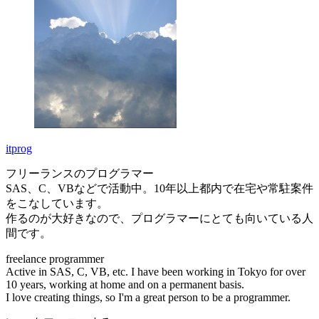
itprog
フリーランスのプログラマー
SAS、C、VBなどで活動中。10年以上都内で在宅や常駐案件
をこなしています。
作るのが大好きなので、プログラマーにとても向いている人
間です。
freelance programmer
Active in SAS, C, VB, etc. I have been working in Tokyo for over
10 years, working at home and on a permanent basis.
I love creating things, so I'm a great person to be a programmer.