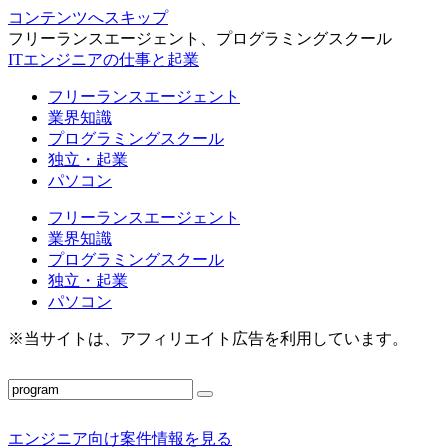
コンテンツへスキップ
フリーランスエージェント、プログラミングスクール
ITエンジニアの仕事と起業
フリーランスエージェント
業界知識
プログラミングスクール
独立・起業
パソコン
フリーランスエージェント
業界知識
プログラミングスクール
独立・起業
パソコン
※当サイトは、アフィリエイト広告を利用しています。
エンジニア向け案件情報を見る