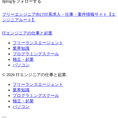
itprogをフォローする
フリーエンジニア向けIT系求人・仕事・案件情報サイト【エ
ンジニアルート】
ITエンジニアの仕事と起業
フリーランスエージェント
業界知識
プログラミングスクール
独立・起業
パソコン
© 2026 ITエンジニアの仕事と起業.
フリーランスエージェント
業界知識
プログラミングスクール
独立・起業
パソコン