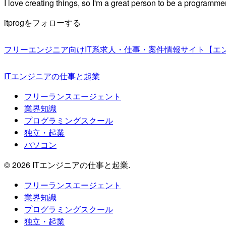
I love creating things, so I'm a great person to be a programmer
itprogをフォローする
フリーエンジニア向けIT系求人・仕事・案件情報サイト【エ
ITエンジニアの仕事と起業
フリーランスエージェント
業界知識
プログラミングスクール
独立・起業
パソコン
© 2026 ITエンジニアの仕事と起業.
フリーランスエージェント
業界知識
プログラミングスクール
独立・起業