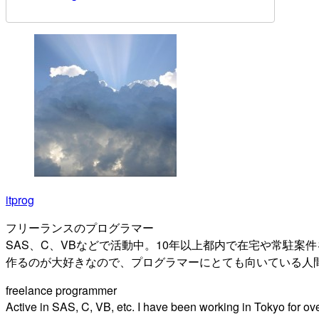
itprog
フリーランスのプログラマー
SAS、C、VBなどで活動中。10年以上都内で在宅や常駐案
作るのが大好きなので、プログラマーにとても向いている人
freelance programmer
Active in SAS, C, VB, etc. I have been working in Tokyo for o