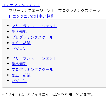
コンテンツへスキップ
フリーランスエージェント、プログラミングスクール
ITエンジニアの仕事と起業
フリーランスエージェント
業界知識
プログラミングスクール
独立・起業
パソコン
フリーランスエージェント
業界知識
プログラミングスクール
独立・起業
パソコン
※当サイトは、アフィリエイト広告を利用しています。