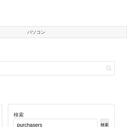
パソコン
検索
検索