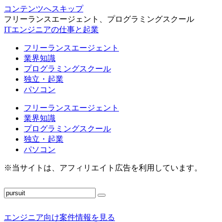
コンテンツへスキップ
フリーランスエージェント、プログラミングスクール
ITエンジニアの仕事と起業
フリーランスエージェント
業界知識
プログラミングスクール
独立・起業
パソコン
フリーランスエージェント
業界知識
プログラミングスクール
独立・起業
パソコン
※当サイトは、アフィリエイト広告を利用しています。
エンジニア向け案件情報を見る