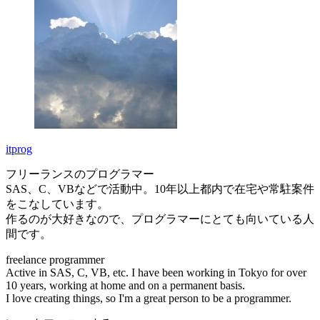
itprog
フリーランスのプログラマー
SAS、C、VBなどで活動中。10年以上都内で在宅や常駐案件
をこなしています。
作るのが大好きなので、プログラマーにとても向いている人
間です。
freelance programmer
Active in SAS, C, VB, etc. I have been working in Tokyo for over
10 years, working at home and on a permanent basis.
I love creating things, so I'm a great person to be a programmer.