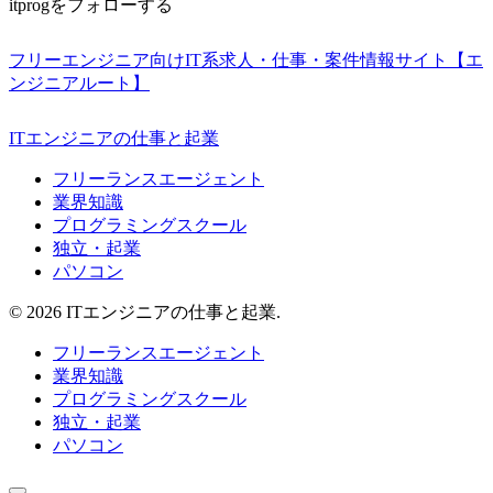
itprogをフォローする
フリーエンジニア向けIT系求人・仕事・案件情報サイト【エ
ンジニアルート】
ITエンジニアの仕事と起業
フリーランスエージェント
業界知識
プログラミングスクール
独立・起業
パソコン
© 2026 ITエンジニアの仕事と起業.
フリーランスエージェント
業界知識
プログラミングスクール
独立・起業
パソコン