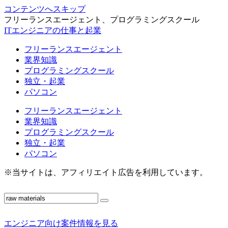
コンテンツへスキップ
フリーランスエージェント、プログラミングスクール
ITエンジニアの仕事と起業
フリーランスエージェント
業界知識
プログラミングスクール
独立・起業
パソコン
フリーランスエージェント
業界知識
プログラミングスクール
独立・起業
パソコン
※当サイトは、アフィリエイト広告を利用しています。
エンジニア向け案件情報を見る