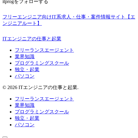
itprogをフォローする
フリーエンジニア向けIT系求人・仕事・案件情報サイト【エ
ンジニアルート】
ITエンジニアの仕事と起業
フリーランスエージェント
業界知識
プログラミングスクール
独立・起業
パソコン
© 2026 ITエンジニアの仕事と起業.
フリーランスエージェント
業界知識
プログラミングスクール
独立・起業
パソコン