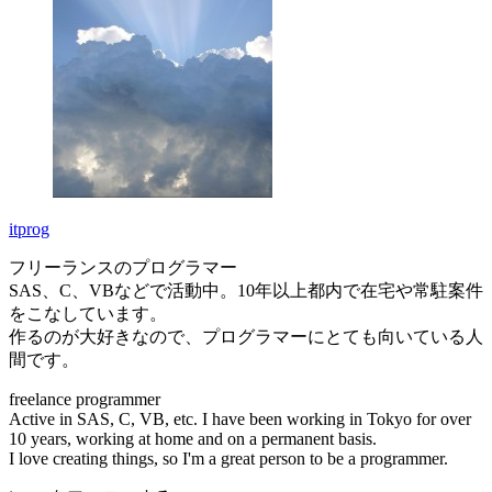
itprog
フリーランスのプログラマー
SAS、C、VBなどで活動中。10年以上都内で在宅や常駐案件
をこなしています。
作るのが大好きなので、プログラマーにとても向いている人
間です。
freelance programmer
Active in SAS, C, VB, etc. I have been working in Tokyo for over
10 years, working at home and on a permanent basis.
I love creating things, so I'm a great person to be a programmer.