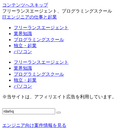
コンテンツへスキップ
フリーランスエージェント、プログラミングスクール
ITエンジニアの仕事と起業
フリーランスエージェント
業界知識
プログラミングスクール
独立・起業
パソコン
フリーランスエージェント
業界知識
プログラミングスクール
独立・起業
パソコン
※当サイトは、アフィリエイト広告を利用しています。
エンジニア向け案件情報を見る