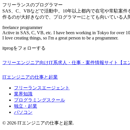
フリーランスのプログラマー
SAS、C、VBなどで活動中。10年以上都内で在宅や常駐案
作るのが大好きなので、プログラマーにとても向いている人
freelance programmer
Active in SAS, C, VB, etc. I have been working in Tokyo for over 10
I love creating things, so I'm a great person to be a programmer.
itprogをフォローする
フリーエンジニア向けIT系求人・仕事・案件情報サイト【エ
ITエンジニアの仕事と起業
フリーランスエージェント
業界知識
プログラミングスクール
独立・起業
パソコン
© 2026 ITエンジニアの仕事と起業.