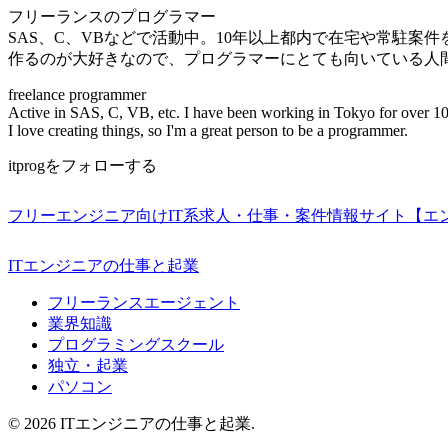
フリーランスのプログラマー
SAS、C、VBなどで活動中。10年以上都内で在宅や常駐案
作るのが大好きなので、プログラマーにとても向いている人
freelance programmer
Active in SAS, C, VB, etc. I have been working in Tokyo for over 10
I love creating things, so I'm a great person to be a programmer.
itprogをフォローする
フリーエンジニア向けIT系求人・仕事・案件情報サイト【エ
ITエンジニアの仕事と起業
フリーランスエージェント
業界知識
プログラミングスクール
独立・起業
パソコン
© 2026 ITエンジニアの仕事と起業.