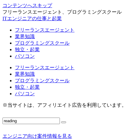
コンテンツへスキップ
フリーランスエージェント、プログラミングスクール
ITエンジニアの仕事と起業
フリーランスエージェント
業界知識
プログラミングスクール
独立・起業
パソコン
フリーランスエージェント
業界知識
プログラミングスクール
独立・起業
パソコン
※当サイトは、アフィリエイト広告を利用しています。
エンジニア向け案件情報を見る