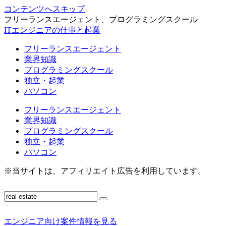
コンテンツへスキップ
フリーランスエージェント、プログラミングスクール
ITエンジニアの仕事と起業
フリーランスエージェント
業界知識
プログラミングスクール
独立・起業
パソコン
フリーランスエージェント
業界知識
プログラミングスクール
独立・起業
パソコン
※当サイトは、アフィリエイト広告を利用しています。
エンジニア向け案件情報を見る