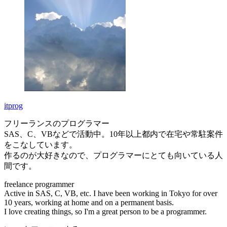
itprog
フリーランスのプログラマー
SAS、C、VBなどで活動中。10年以上都内で在宅や常駐案件
をこなしています。
作るのが大好きなので、プログラマーにとても向いている人
間です。
freelance programmer
Active in SAS, C, VB, etc. I have been working in Tokyo for over
10 years, working at home and on a permanent basis.
I love creating things, so I'm a great person to be a programmer.