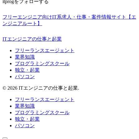
itprogをフォローする
フリーエンジニア向けIT系求人・仕事・案件情報サイト【エ
ンジニアルート】
ITエンジニアの仕事と起業
フリーランスエージェント
業界知識
プログラミングスクール
独立・起業
パソコン
© 2026 ITエンジニアの仕事と起業.
フリーランスエージェント
業界知識
プログラミングスクール
独立・起業
パソコン