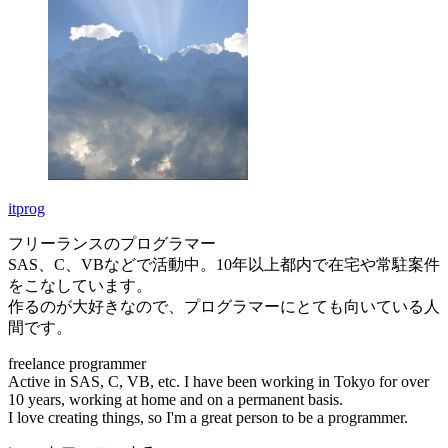
itprog
フリーランスのプログラマー
SAS、C、VBなどで活動中。10年以上都内で在宅や常駐案件
をこなしています。
作るのが大好きなので、プログラマーにとても向いている人
間です。
freelance programmer
Active in SAS, C, VB, etc. I have been working in Tokyo for over
10 years, working at home and on a permanent basis.
I love creating things, so I'm a great person to be a programmer.