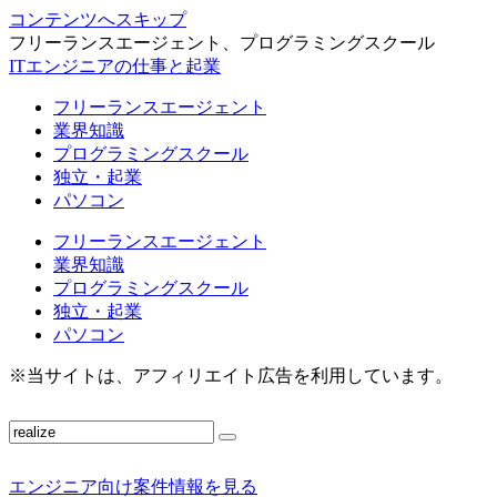
コンテンツへスキップ
フリーランスエージェント、プログラミングスクール
ITエンジニアの仕事と起業
フリーランスエージェント
業界知識
プログラミングスクール
独立・起業
パソコン
フリーランスエージェント
業界知識
プログラミングスクール
独立・起業
パソコン
※当サイトは、アフィリエイト広告を利用しています。
エンジニア向け案件情報を見る