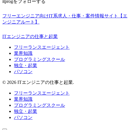
itprogをフォローする
フリーエンジニア向けIT系求人・仕事・案件情報サイト【エ
ンジニアルート】
ITエンジニアの仕事と起業
フリーランスエージェント
業界知識
プログラミングスクール
独立・起業
パソコン
© 2026 ITエンジニアの仕事と起業.
フリーランスエージェント
業界知識
プログラミングスクール
独立・起業
パソコン