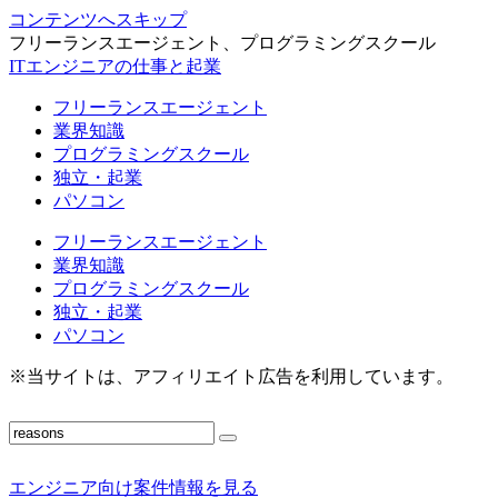
コンテンツへスキップ
フリーランスエージェント、プログラミングスクール
ITエンジニアの仕事と起業
フリーランスエージェント
業界知識
プログラミングスクール
独立・起業
パソコン
フリーランスエージェント
業界知識
プログラミングスクール
独立・起業
パソコン
※当サイトは、アフィリエイト広告を利用しています。
エンジニア向け案件情報を見る