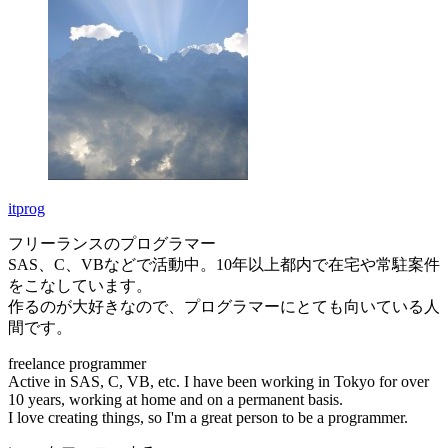
itprog
フリーランスのプログラマー
SAS、C、VBなどで活動中。10年以上都内で在宅や常駐案件
をこなしています。
作るのが大好きなので、プログラマーにとても向いている人
間です。
freelance programmer
Active in SAS, C, VB, etc. I have been working in Tokyo for over
10 years, working at home and on a permanent basis.
I love creating things, so I'm a great person to be a programmer.