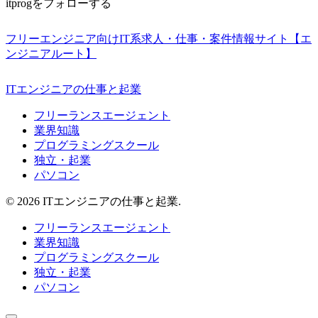
itprogをフォローする
フリーエンジニア向けIT系求人・仕事・案件情報サイト【エ
ンジニアルート】
ITエンジニアの仕事と起業
フリーランスエージェント
業界知識
プログラミングスクール
独立・起業
パソコン
© 2026 ITエンジニアの仕事と起業.
フリーランスエージェント
業界知識
プログラミングスクール
独立・起業
パソコン