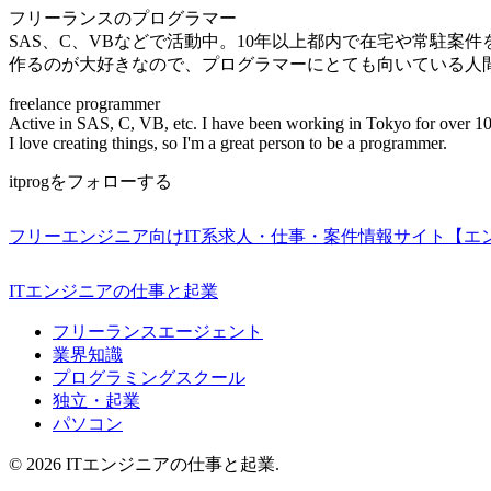
フリーランスのプログラマー
SAS、C、VBなどで活動中。10年以上都内で在宅や常駐案
作るのが大好きなので、プログラマーにとても向いている人
freelance programmer
Active in SAS, C, VB, etc. I have been working in Tokyo for over 10
I love creating things, so I'm a great person to be a programmer.
itprogをフォローする
フリーエンジニア向けIT系求人・仕事・案件情報サイト【エ
ITエンジニアの仕事と起業
フリーランスエージェント
業界知識
プログラミングスクール
独立・起業
パソコン
© 2026 ITエンジニアの仕事と起業.