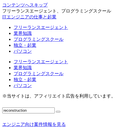
コンテンツへスキップ
フリーランスエージェント、プログラミングスクール
ITエンジニアの仕事と起業
フリーランスエージェント
業界知識
プログラミングスクール
独立・起業
パソコン
フリーランスエージェント
業界知識
プログラミングスクール
独立・起業
パソコン
※当サイトは、アフィリエイト広告を利用しています。
エンジニア向け案件情報を見る