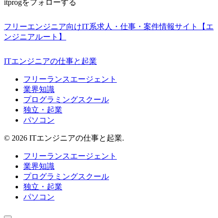
itprogをフォローする
フリーエンジニア向けIT系求人・仕事・案件情報サイト【エ
ンジニアルート】
ITエンジニアの仕事と起業
フリーランスエージェント
業界知識
プログラミングスクール
独立・起業
パソコン
© 2026 ITエンジニアの仕事と起業.
フリーランスエージェント
業界知識
プログラミングスクール
独立・起業
パソコン