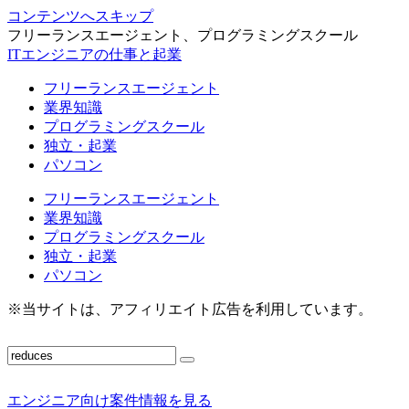
コンテンツへスキップ
フリーランスエージェント、プログラミングスクール
ITエンジニアの仕事と起業
フリーランスエージェント
業界知識
プログラミングスクール
独立・起業
パソコン
フリーランスエージェント
業界知識
プログラミングスクール
独立・起業
パソコン
※当サイトは、アフィリエイト広告を利用しています。
エンジニア向け案件情報を見る