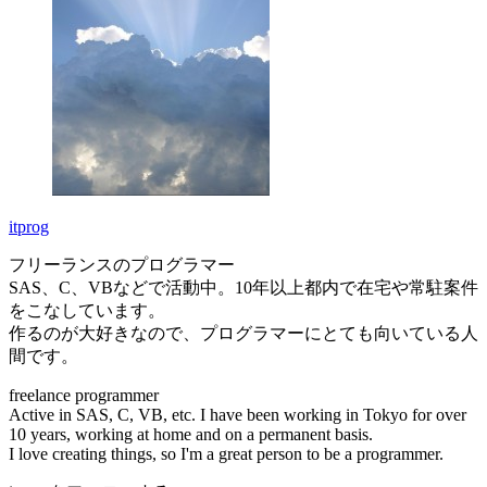
itprog
フリーランスのプログラマー
SAS、C、VBなどで活動中。10年以上都内で在宅や常駐案件
をこなしています。
作るのが大好きなので、プログラマーにとても向いている人
間です。
freelance programmer
Active in SAS, C, VB, etc. I have been working in Tokyo for over
10 years, working at home and on a permanent basis.
I love creating things, so I'm a great person to be a programmer.