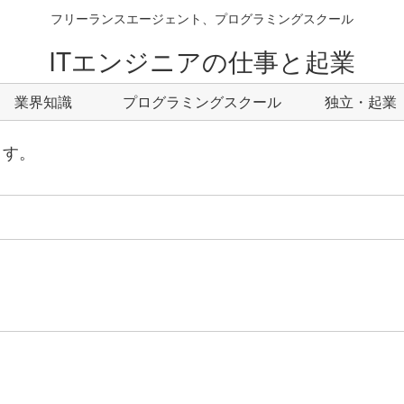
フリーランスエージェント、プログラミングスクール
ITエンジニアの仕事と起業
業界知識
プログラミングスクール
独立・起業
ます。