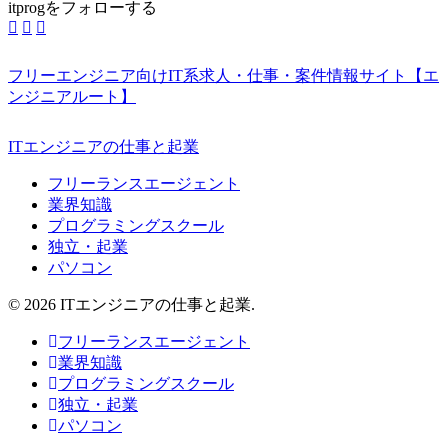
itprogをフォローする
フリーエンジニア向けIT系求人・仕事・案件情報サイト【エ
ンジニアルート】
ITエンジニアの仕事と起業
フリーランスエージェント
業界知識
プログラミングスクール
独立・起業
パソコン
© 2026 ITエンジニアの仕事と起業.
フリーランスエージェント
業界知識
プログラミングスクール
独立・起業
パソコン