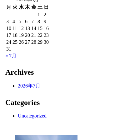
月
火
水
木
金
土
日
1
2
3
4
5
6
7
8
9
10
11
12
13
14
15
16
17
18
19
20
21
22
23
24
25
26
27
28
29
30
31
« 7月
Archives
2026年7月
Categories
Uncategorized