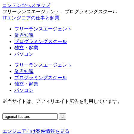
コンテンツへスキップ
フリーランスエージェント、プログラミングスクール
ITエンジニアの仕事と起業
フリーランスエージェント
業界知識
プログラミングスクール
独立・起業
パソコン
フリーランスエージェント
業界知識
プログラミングスクール
独立・起業
パソコン
※当サイトは、アフィリエイト広告を利用しています。
エンジニア向け案件情報を見る