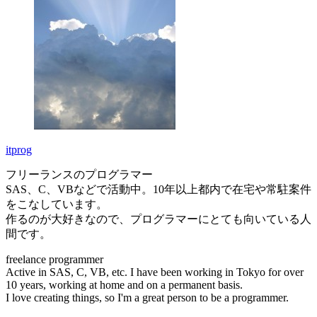
itprog
フリーランスのプログラマー
SAS、C、VBなどで活動中。10年以上都内で在宅や常駐案件
をこなしています。
作るのが大好きなので、プログラマーにとても向いている人
間です。
freelance programmer
Active in SAS, C, VB, etc. I have been working in Tokyo for over
10 years, working at home and on a permanent basis.
I love creating things, so I'm a great person to be a programmer.