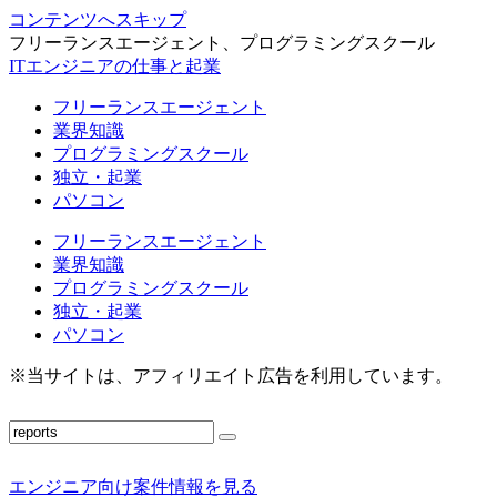
コンテンツへスキップ
フリーランスエージェント、プログラミングスクール
ITエンジニアの仕事と起業
フリーランスエージェント
業界知識
プログラミングスクール
独立・起業
パソコン
フリーランスエージェント
業界知識
プログラミングスクール
独立・起業
パソコン
※当サイトは、アフィリエイト広告を利用しています。
エンジニア向け案件情報を見る