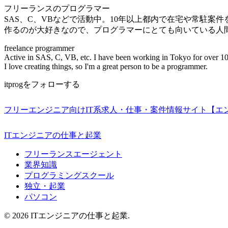
フリーランスのプログラマー
SAS、C、VBなどで活動中。10年以上都内で在宅や常駐案
作るのが大好きなので、プログラマーにとても向いている人
freelance programmer
Active in SAS, C, VB, etc. I have been working in Tokyo for over 10
I love creating things, so I'm a great person to be a programmer.
itprogをフォローする
フリーエンジニア向けIT系求人・仕事・案件情報サイト【エ
ITエンジニアの仕事と起業
フリーランスエージェント
業界知識
プログラミングスクール
独立・起業
パソコン
© 2026 ITエンジニアの仕事と起業.