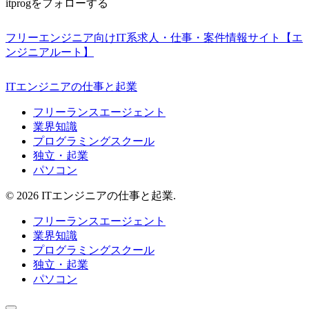
itprogをフォローする
フリーエンジニア向けIT系求人・仕事・案件情報サイト【エ
ンジニアルート】
ITエンジニアの仕事と起業
フリーランスエージェント
業界知識
プログラミングスクール
独立・起業
パソコン
© 2026 ITエンジニアの仕事と起業.
フリーランスエージェント
業界知識
プログラミングスクール
独立・起業
パソコン