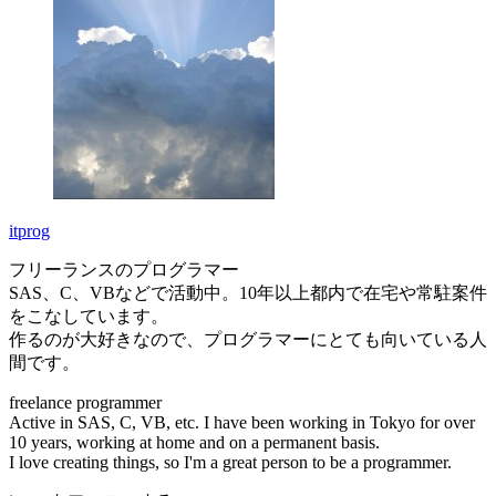
itprog
フリーランスのプログラマー
SAS、C、VBなどで活動中。10年以上都内で在宅や常駐案件
をこなしています。
作るのが大好きなので、プログラマーにとても向いている人
間です。
freelance programmer
Active in SAS, C, VB, etc. I have been working in Tokyo for over
10 years, working at home and on a permanent basis.
I love creating things, so I'm a great person to be a programmer.