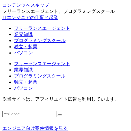
コンテンツへスキップ
フリーランスエージェント、プログラミングスクール
ITエンジニアの仕事と起業
フリーランスエージェント
業界知識
プログラミングスクール
独立・起業
パソコン
フリーランスエージェント
業界知識
プログラミングスクール
独立・起業
パソコン
※当サイトは、アフィリエイト広告を利用しています。
エンジニア向け案件情報を見る