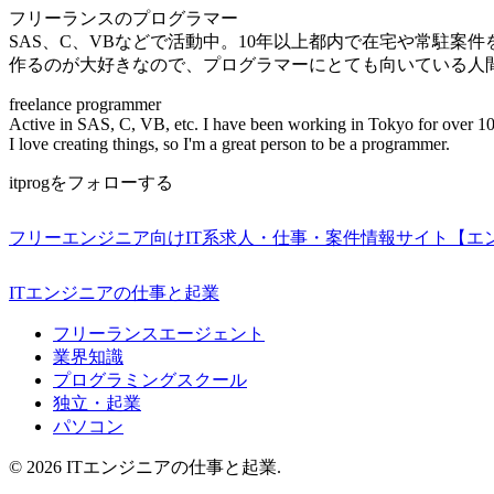
フリーランスのプログラマー
SAS、C、VBなどで活動中。10年以上都内で在宅や常駐案
作るのが大好きなので、プログラマーにとても向いている人
freelance programmer
Active in SAS, C, VB, etc. I have been working in Tokyo for over 10
I love creating things, so I'm a great person to be a programmer.
itprogをフォローする
フリーエンジニア向けIT系求人・仕事・案件情報サイト【エ
ITエンジニアの仕事と起業
フリーランスエージェント
業界知識
プログラミングスクール
独立・起業
パソコン
© 2026 ITエンジニアの仕事と起業.