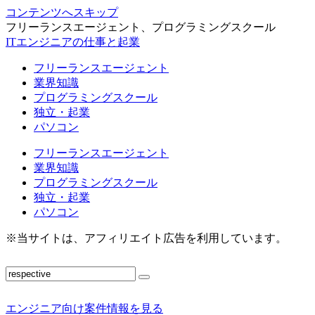
コンテンツへスキップ
フリーランスエージェント、プログラミングスクール
ITエンジニアの仕事と起業
フリーランスエージェント
業界知識
プログラミングスクール
独立・起業
パソコン
フリーランスエージェント
業界知識
プログラミングスクール
独立・起業
パソコン
※当サイトは、アフィリエイト広告を利用しています。
エンジニア向け案件情報を見る