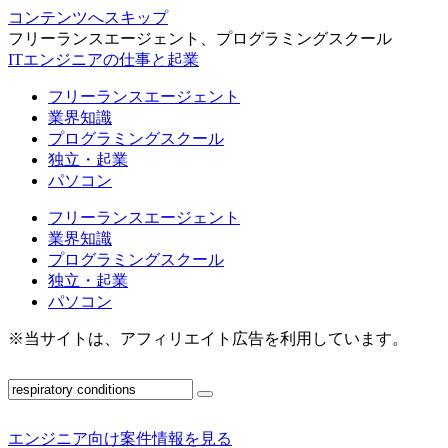
コンテンツへスキップ
フリーランスエージェント、プログラミングスクール
ITエンジニアの仕事と起業
フリーランスエージェント
業界知識
プログラミングスクール
独立・起業
パソコン
フリーランスエージェント
業界知識
プログラミングスクール
独立・起業
パソコン
※当サイトは、アフィリエイト広告を利用しています。
エンジニア向け案件情報を見る