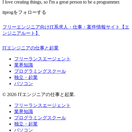
I love creating things, so I'm a great person to be a programmer.
itprogをフォローする
フリーエンジニア向けIT系求人・仕事・案件情報サイト【エ
ンジニアルート】
ITエンジニアの仕事と起業
フリーランスエージェント
業界知識
プログラミングスクール
独立・起業
パソコン
© 2026 ITエンジニアの仕事と起業.
フリーランスエージェント
業界知識
プログラミングスクール
独立・起業
パソコン