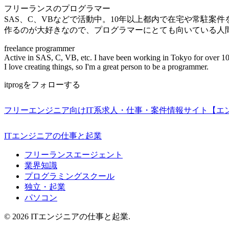
フリーランスのプログラマー
SAS、C、VBなどで活動中。10年以上都内で在宅や常駐案
作るのが大好きなので、プログラマーにとても向いている人
freelance programmer
Active in SAS, C, VB, etc. I have been working in Tokyo for over 10
I love creating things, so I'm a great person to be a programmer.
itprogをフォローする
フリーエンジニア向けIT系求人・仕事・案件情報サイト【エ
ITエンジニアの仕事と起業
フリーランスエージェント
業界知識
プログラミングスクール
独立・起業
パソコン
© 2026 ITエンジニアの仕事と起業.