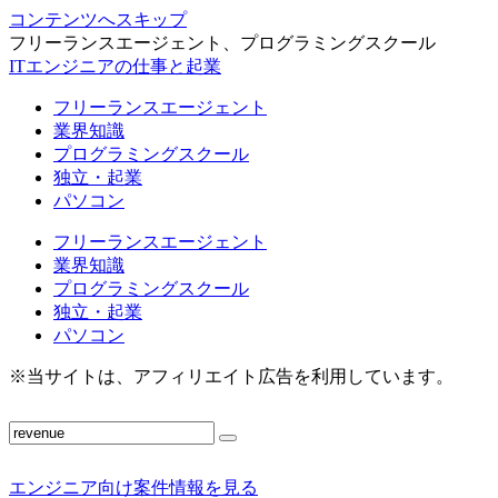
コンテンツへスキップ
フリーランスエージェント、プログラミングスクール
ITエンジニアの仕事と起業
フリーランスエージェント
業界知識
プログラミングスクール
独立・起業
パソコン
フリーランスエージェント
業界知識
プログラミングスクール
独立・起業
パソコン
※当サイトは、アフィリエイト広告を利用しています。
エンジニア向け案件情報を見る