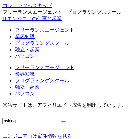
コンテンツへスキップ
フリーランスエージェント、プログラミングスクール
ITエンジニアの仕事と起業
フリーランスエージェント
業界知識
プログラミングスクール
独立・起業
パソコン
フリーランスエージェント
業界知識
プログラミングスクール
独立・起業
パソコン
※当サイトは、アフィリエイト広告を利用しています。
エンジニア向け案件情報を見る