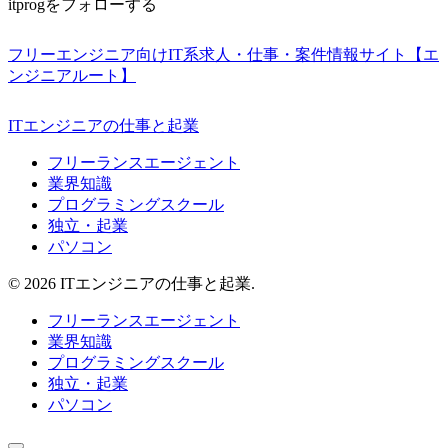
itprogをフォローする
フリーエンジニア向けIT系求人・仕事・案件情報サイト【エ
ンジニアルート】
ITエンジニアの仕事と起業
フリーランスエージェント
業界知識
プログラミングスクール
独立・起業
パソコン
© 2026 ITエンジニアの仕事と起業.
フリーランスエージェント
業界知識
プログラミングスクール
独立・起業
パソコン