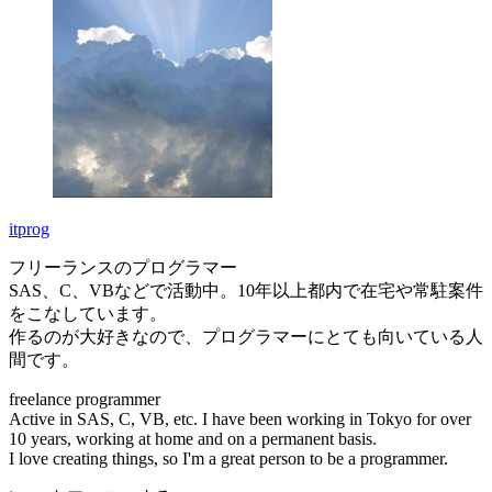
itprog
フリーランスのプログラマー
SAS、C、VBなどで活動中。10年以上都内で在宅や常駐案件
をこなしています。
作るのが大好きなので、プログラマーにとても向いている人
間です。
freelance programmer
Active in SAS, C, VB, etc. I have been working in Tokyo for over
10 years, working at home and on a permanent basis.
I love creating things, so I'm a great person to be a programmer.