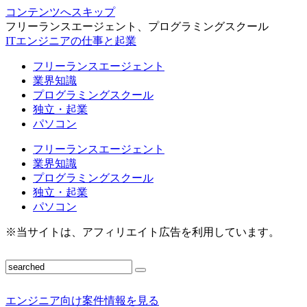
コンテンツへスキップ
フリーランスエージェント、プログラミングスクール
ITエンジニアの仕事と起業
フリーランスエージェント
業界知識
プログラミングスクール
独立・起業
パソコン
フリーランスエージェント
業界知識
プログラミングスクール
独立・起業
パソコン
※当サイトは、アフィリエイト広告を利用しています。
エンジニア向け案件情報を見る