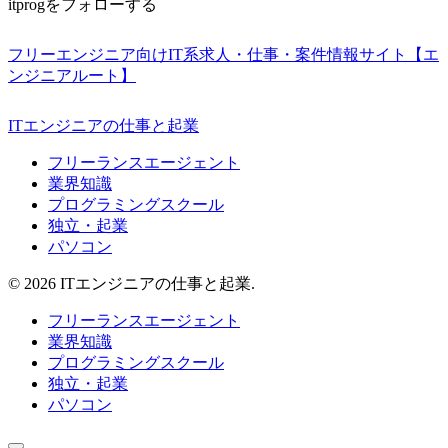
itprogをフォローする
フリーエンジニア向けIT系求人・仕事・案件情報サイト【エ
ンジニアルート】
ITエンジニアの仕事と起業
フリーランスエージェント
業界知識
プログラミングスクール
独立・起業
パソコン
© 2026 ITエンジニアの仕事と起業.
フリーランスエージェント
業界知識
プログラミングスクール
独立・起業
パソコン