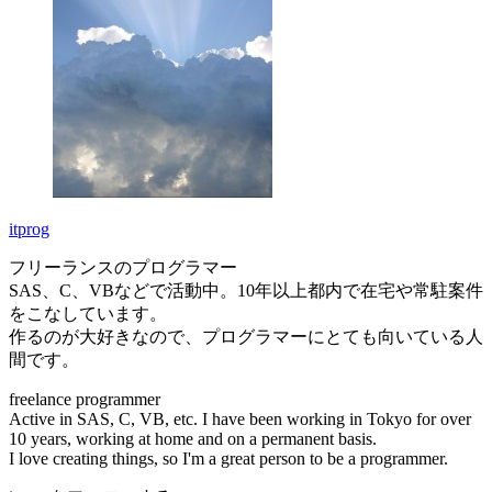
itprog
フリーランスのプログラマー
SAS、C、VBなどで活動中。10年以上都内で在宅や常駐案件
をこなしています。
作るのが大好きなので、プログラマーにとても向いている人
間です。
freelance programmer
Active in SAS, C, VB, etc. I have been working in Tokyo for over
10 years, working at home and on a permanent basis.
I love creating things, so I'm a great person to be a programmer.