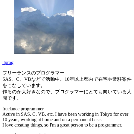
itprog
フリーランスのプログラマー
SAS、C、VBなどで活動中。10年以上都内で在宅や常駐案件
をこなしています。
作るのが大好きなので、プログラマーにとても向いている人
間です。
freelance programmer
Active in SAS, C, VB, etc. I have been working in Tokyo for over
10 years, working at home and on a permanent basis.
I love creating things, so I'm a great person to be a programmer.