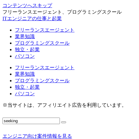
コンテンツへスキップ
フリーランスエージェント、プログラミングスクール
ITエンジニアの仕事と起業
フリーランスエージェント
業界知識
プログラミングスクール
独立・起業
パソコン
フリーランスエージェント
業界知識
プログラミングスクール
独立・起業
パソコン
※当サイトは、アフィリエイト広告を利用しています。
エンジニア向け案件情報を見る