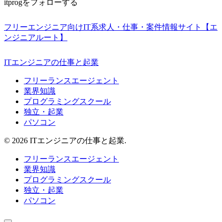
itprogをフォローする
フリーエンジニア向けIT系求人・仕事・案件情報サイト【エ
ンジニアルート】
ITエンジニアの仕事と起業
フリーランスエージェント
業界知識
プログラミングスクール
独立・起業
パソコン
© 2026 ITエンジニアの仕事と起業.
フリーランスエージェント
業界知識
プログラミングスクール
独立・起業
パソコン