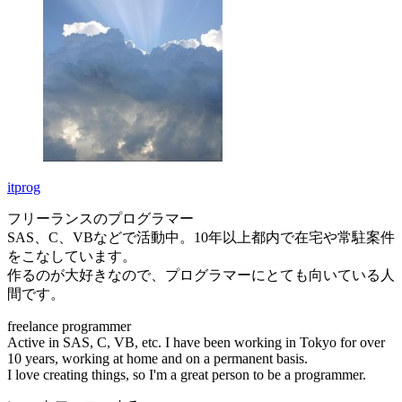
itprog
フリーランスのプログラマー
SAS、C、VBなどで活動中。10年以上都内で在宅や常駐案件
をこなしています。
作るのが大好きなので、プログラマーにとても向いている人
間です。
freelance programmer
Active in SAS, C, VB, etc. I have been working in Tokyo for over
10 years, working at home and on a permanent basis.
I love creating things, so I'm a great person to be a programmer.