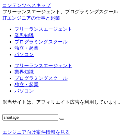
コンテンツへスキップ
フリーランスエージェント、プログラミングスクール
ITエンジニアの仕事と起業
フリーランスエージェント
業界知識
プログラミングスクール
独立・起業
パソコン
フリーランスエージェント
業界知識
プログラミングスクール
独立・起業
パソコン
※当サイトは、アフィリエイト広告を利用しています。
エンジニア向け案件情報を見る