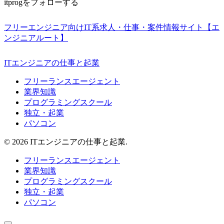
itprogをフォローする
フリーエンジニア向けIT系求人・仕事・案件情報サイト【エ
ンジニアルート】
ITエンジニアの仕事と起業
フリーランスエージェント
業界知識
プログラミングスクール
独立・起業
パソコン
© 2026 ITエンジニアの仕事と起業.
フリーランスエージェント
業界知識
プログラミングスクール
独立・起業
パソコン