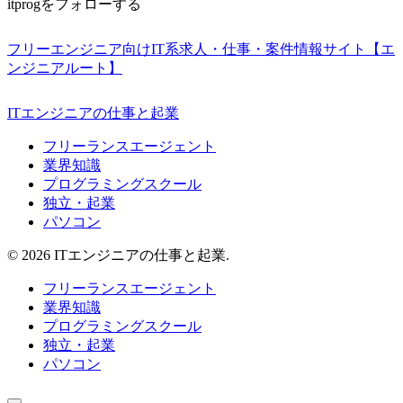
itprogをフォローする
フリーエンジニア向けIT系求人・仕事・案件情報サイト【エ
ンジニアルート】
ITエンジニアの仕事と起業
フリーランスエージェント
業界知識
プログラミングスクール
独立・起業
パソコン
© 2026 ITエンジニアの仕事と起業.
フリーランスエージェント
業界知識
プログラミングスクール
独立・起業
パソコン