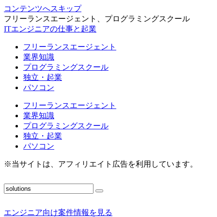
コンテンツへスキップ
フリーランスエージェント、プログラミングスクール
ITエンジニアの仕事と起業
フリーランスエージェント
業界知識
プログラミングスクール
独立・起業
パソコン
フリーランスエージェント
業界知識
プログラミングスクール
独立・起業
パソコン
※当サイトは、アフィリエイト広告を利用しています。
エンジニア向け案件情報を見る