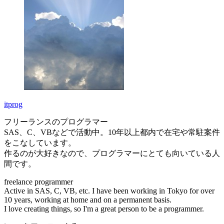
itprog
フリーランスのプログラマー
SAS、C、VBなどで活動中。10年以上都内で在宅や常駐案件
をこなしています。
作るのが大好きなので、プログラマーにとても向いている人
間です。
freelance programmer
Active in SAS, C, VB, etc. I have been working in Tokyo for over
10 years, working at home and on a permanent basis.
I love creating things, so I'm a great person to be a programmer.