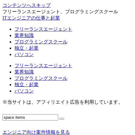
コンテンツへスキップ
フリーランスエージェント、プログラミングスクール
ITエンジニアの仕事と起業
フリーランスエージェント
業界知識
プログラミングスクール
独立・起業
パソコン
フリーランスエージェント
業界知識
プログラミングスクール
独立・起業
パソコン
※当サイトは、アフィリエイト広告を利用しています。
エンジニア向け案件情報を見る