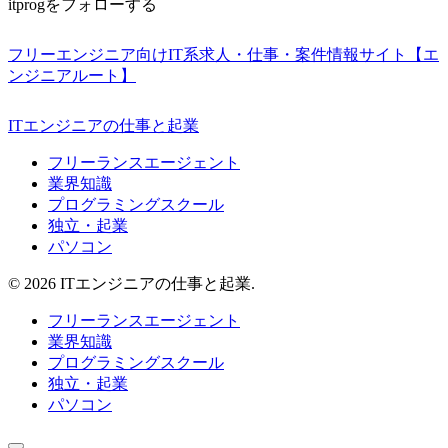
itprogをフォローする
フリーエンジニア向けIT系求人・仕事・案件情報サイト【エ
ンジニアルート】
ITエンジニアの仕事と起業
フリーランスエージェント
業界知識
プログラミングスクール
独立・起業
パソコン
© 2026 ITエンジニアの仕事と起業.
フリーランスエージェント
業界知識
プログラミングスクール
独立・起業
パソコン