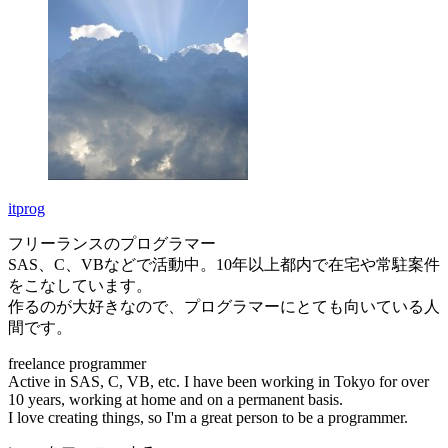
itprog
フリーランスのプログラマー
SAS、C、VBなどで活動中。10年以上都内で在宅や常駐案件
をこなしています。
作るのが大好きなので、プログラマーにとても向いている人
間です。
freelance programmer
Active in SAS, C, VB, etc. I have been working in Tokyo for over
10 years, working at home and on a permanent basis.
I love creating things, so I'm a great person to be a programmer.