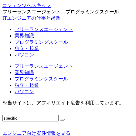
コンテンツへスキップ
フリーランスエージェント、プログラミングスクール
ITエンジニアの仕事と起業
フリーランスエージェント
業界知識
プログラミングスクール
独立・起業
パソコン
フリーランスエージェント
業界知識
プログラミングスクール
独立・起業
パソコン
※当サイトは、アフィリエイト広告を利用しています。
エンジニア向け案件情報を見る