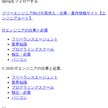
itprogをフォローする
フリーエンジニア向けIT系求人・仕事・案件情報サイト【エ
ンジニアルート】
ITエンジニアの仕事と起業
フリーランスエージェント
業界知識
プログラミングスクール
独立・起業
パソコン
© 2026 ITエンジニアの仕事と起業.
フリーランスエージェント
業界知識
プログラミングスクール
独立・起業
パソコン