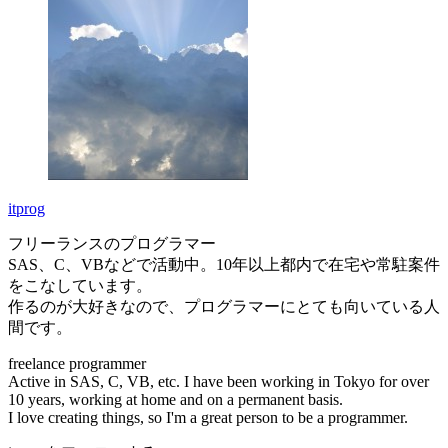
itprog
フリーランスのプログラマー
SAS、C、VBなどで活動中。10年以上都内で在宅や常駐案件
をこなしています。
作るのが大好きなので、プログラマーにとても向いている人
間です。
freelance programmer
Active in SAS, C, VB, etc. I have been working in Tokyo for over
10 years, working at home and on a permanent basis.
I love creating things, so I'm a great person to be a programmer.